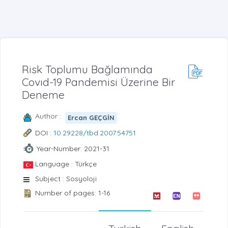
Risk Toplumu Bağlamında
Covıd-19 Pandemisi Üzerine Bir
Deneme
Author :
Ercan GEÇGİN
DOI :
10.29228/tbd.2007.54751
Year-Number: 2021-31
Language : Türkçe
Subject : Sosyoloji
Number of pages: 1-16