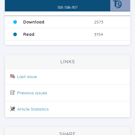
Download
2573
Read
3154
LINKS
Last issue
Previous issues
Article Statistics
SHARE