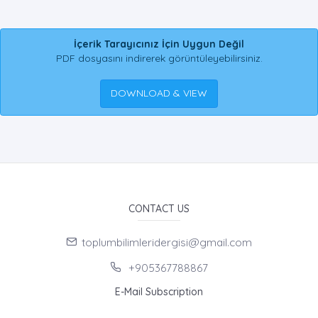
İçerik Tarayıcınız İçin Uygun Değil
PDF dosyasını indirerek görüntüleyebilirsiniz.
DOWNLOAD & VIEW
CONTACT US
toplumbilimleridergisi@gmail.com
+905367788867
E-Mail Subscription