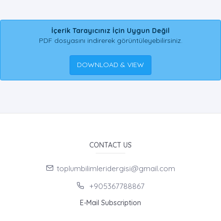
İçerik Tarayıcınız İçin Uygun Değil
PDF dosyasını indirerek görüntüleyebilirsiniz.
DOWNLOAD & VIEW
CONTACT US
toplumbilimleridergisi@gmail.com
+905367788867
E-Mail Subscription