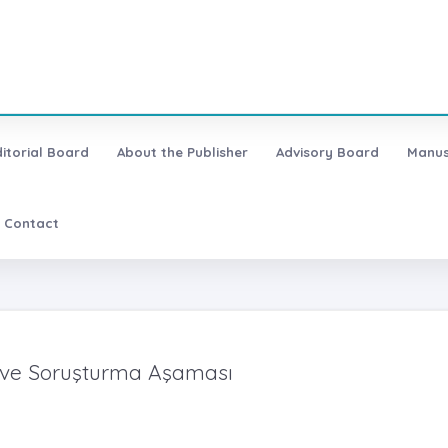
ditorial Board
About the Publisher
Advisory Board
Manus
Contact
u ve Soruşturma Aşaması