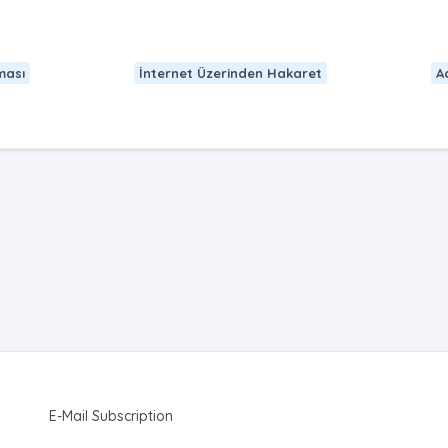
ması
İnternet Üzerinden Hakaret
A
E-Mail Subscription