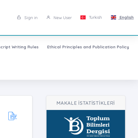
Turkish
English
Sign in
New User
cript Writing Rules
Ethical Principles and Publication Policy
MAKALE İSTATİSTİKLERİ