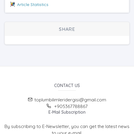
Article Statistics
SHARE
CONTACT US
toplumbilimleridergisi@gmail.com
+905367788867
E-Mail Subscription
By subscribing to E-Newsletter, you can get the latest news
to your e-mail.