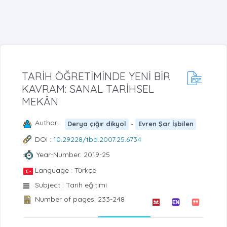
TARİH ÖĞRETİMİNDE YENİ BİR
KAVRAM: SANAL TARİHSEL
MEKÂN
Author :
-
Derya çığır dikyol
Evren Şar İşbilen
DOI :
10.29228/tbd.2007.25.6734
Year-Number: 2019-25
Language : Türkçe
Subject : Tarih eğitimi
Number of pages: 233-248