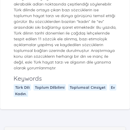
akrabalık adları noktasında çeşitlendiği söylenebilir.
Türk dilinde ortaya çıkan bazı sözcüklerin ise
toplumun hayat tarzı ve dünya görüşünü temsil ettiği
görülür. Bu sözcüklerden bazıları “kadın” ile “ev”
arasındaki sıkı bağlantıyı işaret etmektedir. Bu yazıda,
Türk dilinin tarihî dönemleri ile çağdaş lehçelerinde
tespit edilen 11 sözcük ele alınmış, bazı etimolojik
açıklamalar yapılmış ve kaydedilen sözcüklerin
toplumsal bağları üzerinde durulmuştur. Araştırmaya
konu olan sözcüklerin herhangi bir din ve inanç ile
değil, eski Türk hayat tarzı ve algısının dile yansıma
olarak yorumlanmıştır.
Keywords
Türk Dili
Toplum Dilbilimi
Toplumsal Cinsiyet
Ev
Kadın.