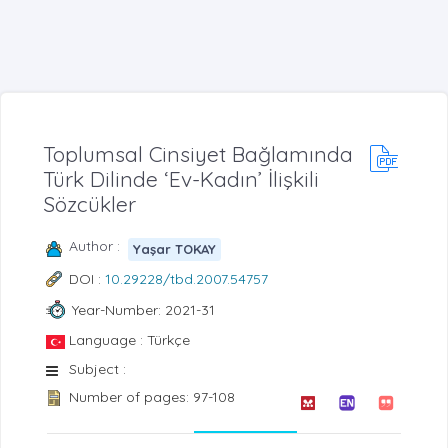
Toplumsal Cinsiyet Bağlamında
Türk Dilinde ‘Ev-Kadın’ İlişkili
Sözcükler
Author :
Yaşar TOKAY
DOI :
10.29228/tbd.2007.54757
Year-Number: 2021-31
Language : Türkçe
Subject :
Number of pages: 97-108