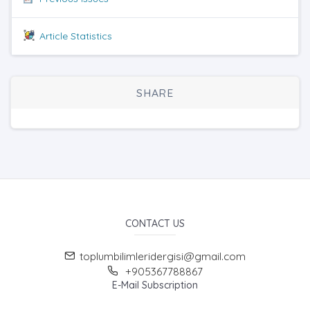
Article Statistics
SHARE
CONTACT US
toplumbilimleridergisi@gmail.com
+905367788867
E-Mail Subscription