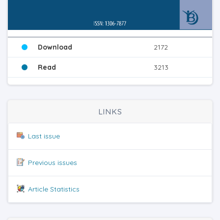
Download
2172
Read
3213
LINKS
Last issue
Previous issues
Article Statistics