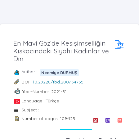
En Mavi Göz’de Kesişimselliğin
Kıskacındaki Siyahi Kadınlar ve
Din
Author :
Necmiye DURMUŞ
DOI :
10.29228/tbd.2007.54755
Year-Number: 2021-31
Language : Türkçe
Subject :
Number of pages: 109-125