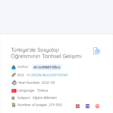
Türkiye’de Sosyoloji
Öğretiminin Tarihsel Gelişimi
Author :
Ali GURBETOĞLU
DOI :
10.29228/tbd.2007.50763
Year-Number: 2021-30
Language : Türkçe
Subject : Eğitim Bilimleri
Number of pages: 273-302