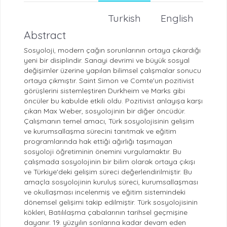
Turkish
English
Abstract
Sosyoloji, modern çağın sorunlarının ortaya çıkardığı
yeni bir disiplindir. Sanayi devrimi ve büyük sosyal
değişimler üzerine yapılan bilimsel çalışmalar sonucu
ortaya çıkmıştır. Saint Simon ve Comte'un pozitivist
görüşlerini sistemleştiren Durkheim ve Marks gibi
öncüler bu kabulde etkili oldu. Pozitivist anlayışa karşı
çıkan Max Weber, sosyolojinin bir diğer öncüdür.
Çalışmanın temel amacı, Türk sosyolojisinin gelişim
ve kurumsallaşma sürecini tanıtmak ve eğitim
programlarında hak ettiği ağırlığı taşımayan
sosyoloji öğretiminin önemini vurgulamaktır. Bu
çalışmada sosyolojinin bir bilim olarak ortaya çıkışı
ve Türkiye'deki gelişim süreci değerlendirilmiştir. Bu
amaçla sosyolojinin kuruluş süreci, kurumsallaşması
ve okullaşması incelenmiş ve eğitim sistemindeki
dönemsel gelişimi takip edilmiştir. Türk sosyolojisinin
kökleri, Batılılaşma çabalarının tarihsel geçmişine
dayanır. 19. yüzyılın sonlarına kadar devam eden