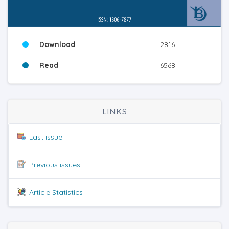
Download
2816
Read
6568
LINKS
Last issue
Previous issues
Article Statistics