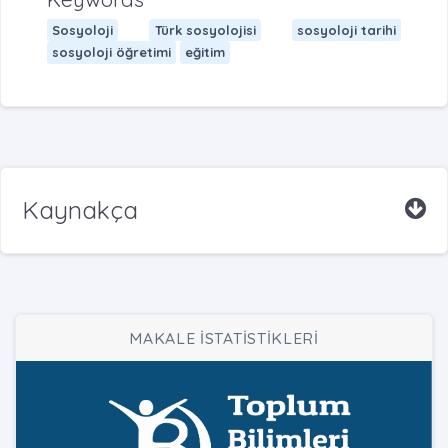
Sosyoloji
Türk sosyolojisi
sosyoloji tarihi
sosyoloji öğretimi
eğitim
Kaynakça
MAKALE İSTATİSTİKLERİ