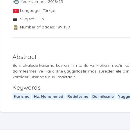
Year-Number: 2018-23
Language : Türkçe
Subject : Din
Number of pages: 189-199
Abstract
Bu makalede karizma kavramının tarifi, Hz. Muhammed’in kariz
daimileşmesi ve Haricilikte yaygınlaştırılması süreçleri ele a
karakteri üzerinde durulmaktadır.
Keywords
Karizma
Hz. Muhammed
Rutinleşme
Daimileşme
Yaygı