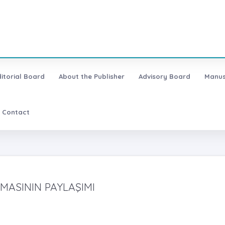
ditorial Board
About the Publisher
Advisory Board
Manus
Contact
MASININ PAYLAŞIMI