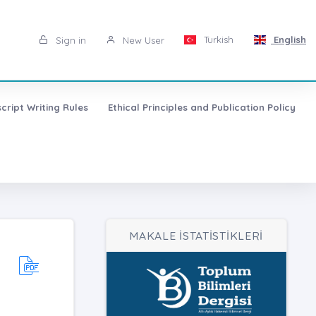
Turkish
English
Sign in
New User
cript Writing Rules
Ethical Principles and Publication Policy
MAKALE İSTATİSTİKLERİ