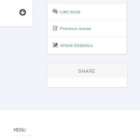
Last issue
Previous issues
Article Statistics
SHARE
MENU