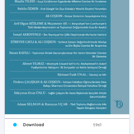
Download
5961