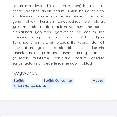
İletişimin hız kazandığı günümüzde sağlık çalışanı ile
hasta ilişkisinde ahlaki sorumlulukları belirleyen tıbbi
etik ilkelerini, insanlar arası iletişim ilişkilerini belirleyen
genel ahlaki kuralları çerçevesinde ele alarak
iyileştirme alanındaki pratikleri ve muhtemel sorun
alanlarında yapılması gerekenleri ve çözüm için
önerileri ortaya koymak hasta-sağlık çalışanı
ilişkisinde önem arz etmektedir. Bu kapsamda ilgili
mevzuattan yola çıkarak tıbbi etik ilkelerini
tanımlayarak uygulamada yaşananları tespit etmeye
çalışarak muhtemel sorunlara çözüm önerileri
sunulmakta ve bir değerlendirme yapılmaktadır.
Keywords
Sağlık
Sağlık Çalışanları
Hasta
Ahlaki Sorumluluklar.