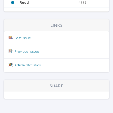
Read
4539
LINKS
Last issue
Previous issues
Article Statistics
SHARE