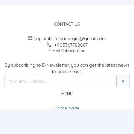
CONTACT US
toplumbilimleridergisi@gmail.com
+905367788867
E-Mail Subscription
By subscribing to E-Newsletter, you can get the latest news
to your e-mail.
MENU
Home page
About Us
News
Contact