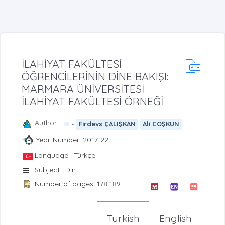
İLAHİYAT FAKÜLTESİ
ÖĞRENCİLERİNİN DİNE BAKIŞI:
MARMARA ÜNİVERSİTESİ
İLAHİYAT FAKÜLTESİ ÖRNEĞİ
Author :
-
Firdevs ÇALIŞKAN
Ali COŞKUN
Year-Number: 2017-22
Language : Türkçe
Subject : Din
Number of pages: 178-189
Turkish
English