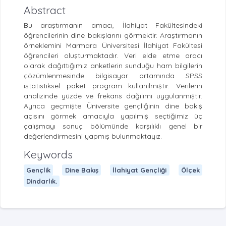
Abstract
Bu araştırmanın amacı, İlahiyat Fakültesindeki
öğrencilerinin dine bakışlarını görmektir. Araştırmanın
örneklemini Marmara Üniversitesi İlahiyat Fakültesi
öğrencileri oluşturmaktadır. Veri elde etme aracı
olarak dağıttığımız anketlerin sunduğu ham bilgilerin
çözümlenmesinde bilgisayar ortamında SPSS
istatistiksel paket program kullanılmıştır. Verilerin
analizinde yüzde ve frekans dağılımı uygulanmıştır.
Ayrıca geçmişte Üniversite gençliğinin dine bakış
açısını görmek amacıyla yapılmış seçtiğimiz üç
çalışmayı sonuç bölümünde karşılıklı genel bir
değerlendirmesini yapmış bulunmaktayız.
Keywords
Gençlik
Dine Bakış
İlahiyat Gençliği
Ölçek
Dindarlık.