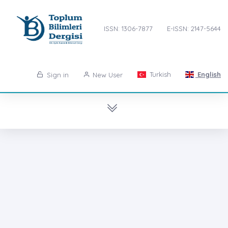
ISSN: 1306-7877
E-ISSN: 2147-5644
Turkish
English
Sign in
New User