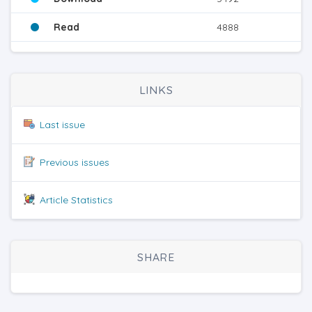
Read
4888
LINKS
Last issue
Previous issues
Article Statistics
SHARE