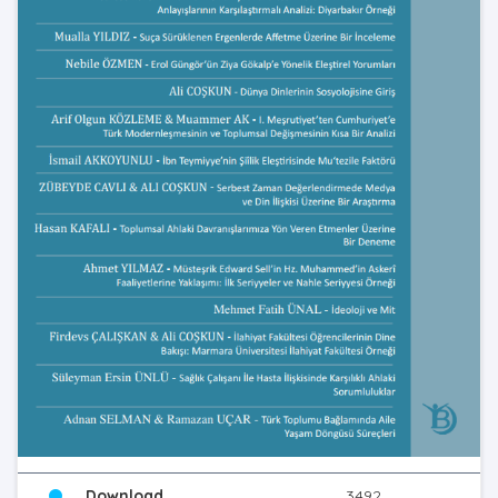
Download
3492