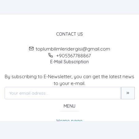
CONTACT US
toplumbilimleridergisi@gmail.com
+905367788867
E-Mail Subscription
By subscribing to E-Newsletter, you can get the latest news
to your e-mail.
MENU
Home page
About Us
News