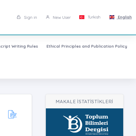
Turkish
English
Sign in
New User
cript Writing Rules
Ethical Principles and Publication Policy
MAKALE İSTATİSTİKLERİ