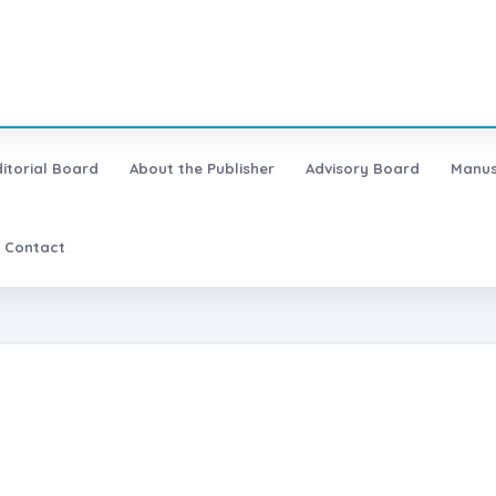
ditorial Board
About the Publisher
Advisory Board
Manus
Contact