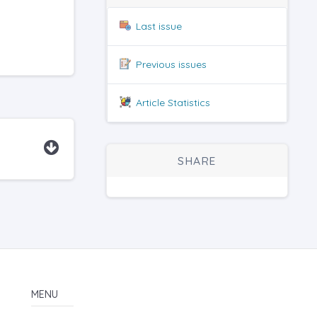
Last issue
Previous issues
Article Statistics
SHARE
MENU