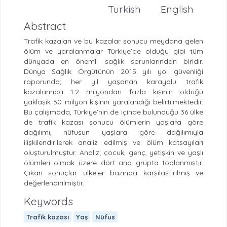
Turkish
English
Abstract
Trafik kazaları ve bu kazalar sonucu meydana gelen
ölüm ve yaralanmalar Türkiye’de olduğu gibi tüm
dünyada en önemli sağlık sorunlarından biridir.
Dünya Sağlık Örgütünün 2015 yılı yol güvenliği
raporunda; her yıl yaşanan karayolu trafik
kazalarında 1.2 milyondan fazla kişinin öldüğü
yaklaşık 50 milyon kişinin yaralandığı belirtilmektedir.
Bu çalışmada, Türkiye’nin de içinde bulunduğu 36 ülke
de trafik kazası sonucu ölümlerin yaşlara göre
dağılımı, nüfusun yaşlara göre dağılımıyla
ilişkilendirilerek analiz edilmiş ve ölüm katsayıları
oluşturulmuştur. Analiz; çocuk, genç, yetişkin ve yaşlı
ölümleri olmak üzere dört ana grupta toplanmıştır.
Çıkan sonuçlar ülkeler bazında karşılaştırılmış ve
değerlendirilmiştir.
Keywords
Trafik kazası
Yaş
Nüfus