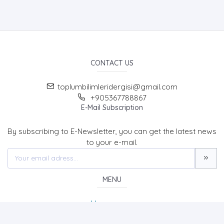
CONTACT US
toplumbilimleridergisi@gmail.com
+905367788867
E-Mail Subscription
By subscribing to E-Newsletter, you can get the latest news
to your e-mail.
MENU
Home page
About Us