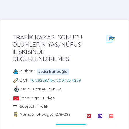
TRAFİK KAZASI SONUCU
ÖLÜMLERİN YAŞ/NÜFUS
İLİŞKİSİNDE
DEĞERLENDİRİLMESİ
Author :
seda hatipoğlu
DOI :
10.29228/tbd.2007.25.4259
Year-Number: 2019-25
Language : Türkçe
Subject : Trafik
Number of pages: 278-288