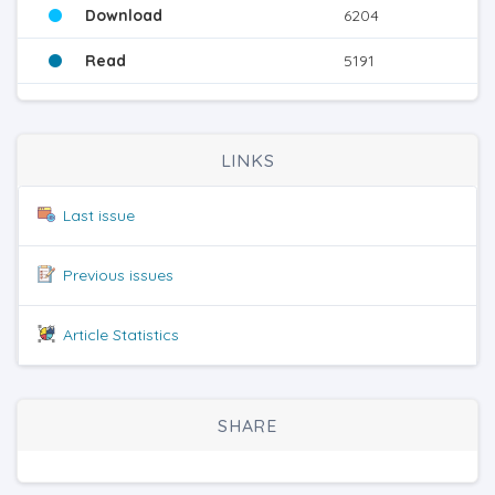
Download
6204
Read
5191
LINKS
Last issue
Previous issues
Article Statistics
SHARE