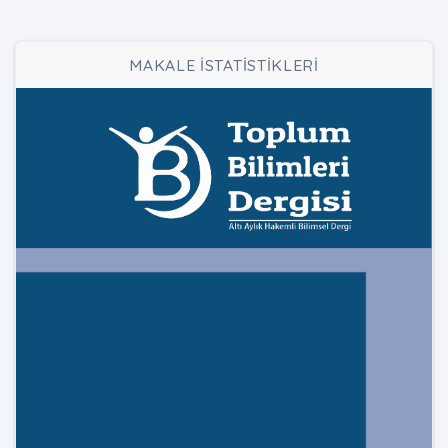
MAKALE İSTATİSTİKLERİ