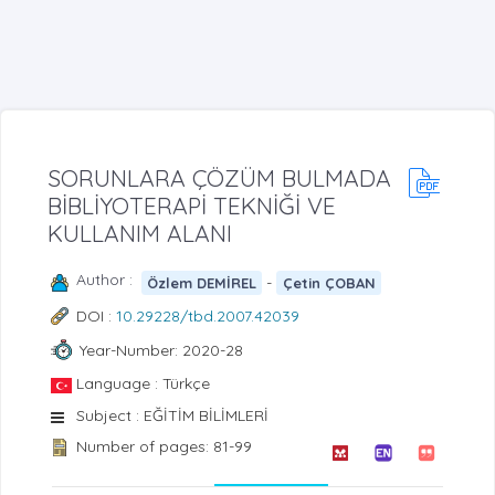
SORUNLARA ÇÖZÜM BULMADA
BİBLİYOTERAPİ TEKNİĞİ VE
KULLANIM ALANI
Author :
-
Özlem DEMİREL
Çetin ÇOBAN
DOI :
10.29228/tbd.2007.42039
Year-Number: 2020-28
Language : Türkçe
Subject : EĞİTİM BİLİMLERİ
Number of pages: 81-99