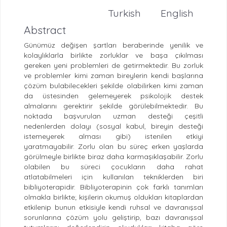
Turkish
English
Abstract
Günümüz değişen şartları beraberinde yenilik ve
kolaylıklarla birlikte zorluklar ve başa çıkılması
gereken yeni problemleri de getirmektedir. Bu zorluk
ve problemler kimi zaman bireylerin kendi başlarına
çözüm bulabilecekleri şekilde olabilirken kimi zaman
da üstesinden gelemeyerek psikolojik destek
almalarını gerektirir şekilde görülebilmektedir. Bu
noktada başvurulan uzman desteği çeşitli
nedenlerden dolayı (sosyal kabul, bireyin desteği
istemeyerek alması gibi) istenilen etkiyi
yaratmayabilir. Zorlu olan bu süreç erken yaşlarda
görülmeyle birlikte biraz daha karmaşıklaşabilir. Zorlu
olabilen bu süreci çocukların daha rahat
atlatabilmeleri için kullanılan tekniklerden biri
bibliyoterapidir. Bibliyoterapinin çok farklı tanımları
olmakla birlikte; kişilerin okumuş oldukları kitaplardan
etkilenip bunun etkisiyle kendi ruhsal ve davranışsal
sorunlarına çözüm yolu geliştirip, bazı davranışsal