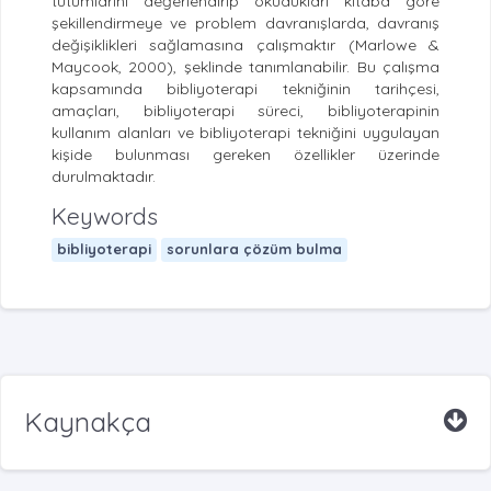
tutumlarını değerlendirip okudukları kitaba göre
şekillendirmeye ve problem davranışlarda, davranış
değişiklikleri sağlamasına çalışmaktır (Marlowe &
Maycook, 2000), şeklinde tanımlanabilir. Bu çalışma
kapsamında bibliyoterapi tekniğinin tarihçesi,
amaçları, bibliyoterapi süreci, bibliyoterapinin
kullanım alanları ve bibliyoterapi tekniğini uygulayan
kişide bulunması gereken özellikler üzerinde
durulmaktadır.
Keywords
bibliyoterapi
sorunlara çözüm bulma
Kaynakça