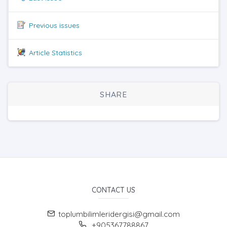
Previous issues
Article Statistics
SHARE
CONTACT US
toplumbilimleridergisi@gmail.com
+905367788867