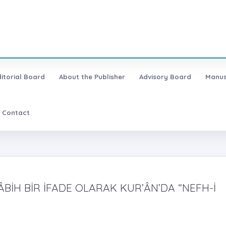
ditorial Board
About the Publisher
Advisory Board
Manus
Contact
ÂBİH BİR İFADE OLARAK KUR’ÂN’DA “NEFH-İ