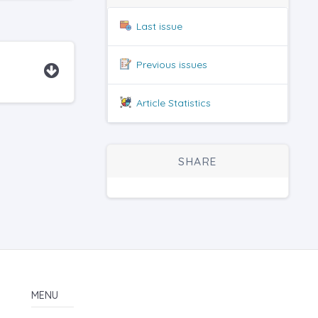
Last issue
Previous issues
Article Statistics
SHARE
MENU