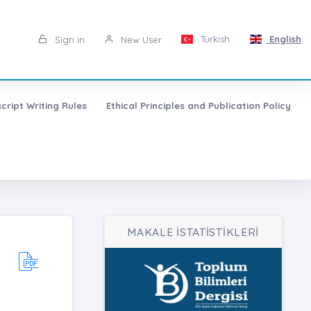
Turkish
English
Sign in
New User
cript Writing Rules
Ethical Principles and Publication Policy
MAKALE İSTATİSTİKLERİ