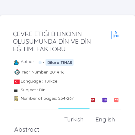
ÇEVRE ETİĞİ BİLİNCİNİN
OLUŞUMUNDA DİN VE DİN
EĞİTİMİ FAKTÖRÜ
Author :
-
Dilara TINAS
Year-Number: 2014-16
Language : Türkçe
Subject : Din
Number of pages: 254-267
Turkish
English
Abstract