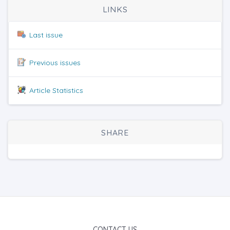
LINKS
Last issue
Previous issues
Article Statistics
SHARE
CONTACT US