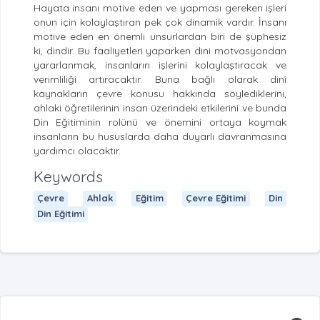
Hayata insanı motive eden ve yapması gereken işleri
onun için kolaylaştıran pek çok dinamik vardır. İnsanı
motive eden en önemli unsurlardan biri de şüphesiz
ki, dindir. Bu faaliyetleri yaparken dini motvasyondan
yararlanmak, insanların işlerini kolaylaştıracak ve
verimliliği artıracaktır. Buna bağlı olarak dinî
kaynakların çevre konusu hakkında söylediklerini,
ahlaki öğretilerinin insan üzerindeki etkilerini ve bunda
Din Eğitiminin rolünü ve önemini ortaya koymak
insanların bu hususlarda daha duyarlı davranmasına
yardımcı olacaktır.
Keywords
Çevre
Ahlak
Eğitim
Çevre Eğitimi
Din
Din Eğitimi