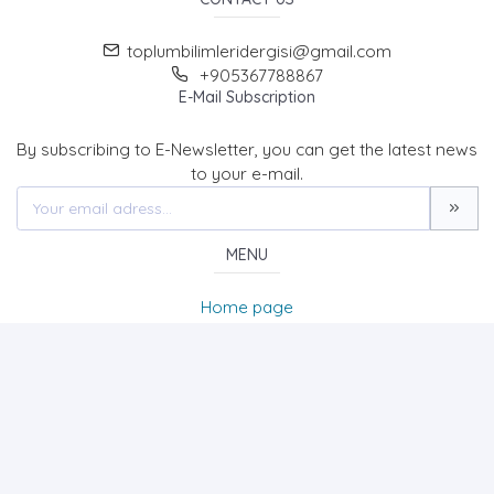
toplumbilimleridergisi@gmail.com
+905367788867
E-Mail Subscription
By subscribing to E-Newsletter, you can get the latest news
to your e-mail.
MENU
Home page
About Us
News
Contact
Journal of Social Sciences