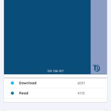
Download
6051
Read
4175