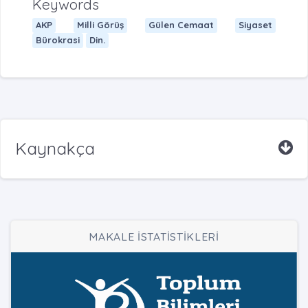
Keywords
AKP
Milli Görüş
Gülen Cemaat
Siyaset
Bürokrasi
Din.
Kaynakça
MAKALE İSTATİSTİKLERİ