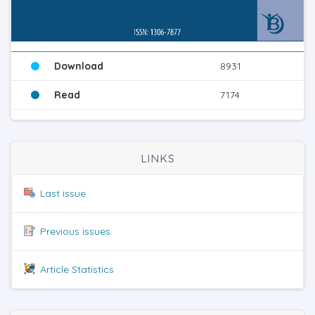
Download
8931
Read
7174
LINKS
Last issue
Previous issues
Article Statistics