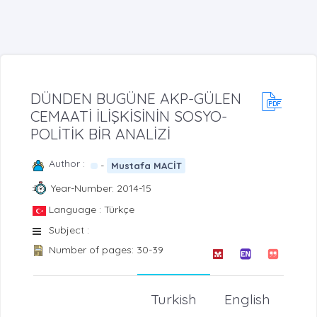
DÜNDEN BUGÜNE AKP-GÜLEN
CEMAATİ İLİŞKİSİNİN SOSYO-
POLİTİK BİR ANALİZİ
Author :
-
Mustafa MACİT
Year-Number: 2014-15
Language : Türkçe
Subject :
Number of pages: 30-39
Turkish
English