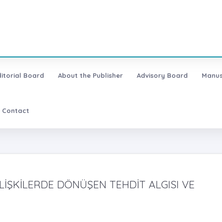
ditorial Board
About the Publisher
Advisory Board
Manus
Contact
İŞKİLERDE DÖNÜŞEN TEHDİT ALGISI VE