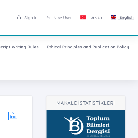
Turkish
English
Sign in
New User
cript Writing Rules
Ethical Principles and Publication Policy
MAKALE İSTATİSTİKLERİ