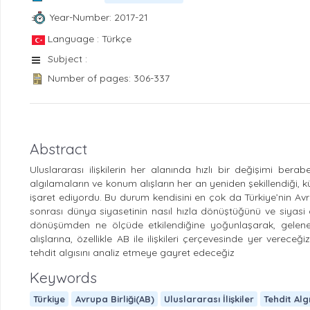
Year-Number: 2017-21
Language : Türkçe
Subject :
Number of pages: 306-337
Abstract
Uluslararası ilişkilerin her alanında hızlı bir değişimi bera
algılamaların ve konum alışların her an yeniden şekillendiği, 
işaret ediyordu. Bu durum kendisini en çok da Türkiye’nin Avr
sonrası dünya siyasetinin nasıl hızla dönüştüğünü ve siyasi de
dönüşümden ne ölçüde etkilendiğine yoğunlaşarak, gelenekse
alışlarına, özellikle AB ile ilişkileri çerçevesinde yer verec
tehdit algısını analiz etmeye gayret edeceğiz
Keywords
Türkiye
Avrupa Birliği(AB)
Uluslararası İlişkiler
Tehdit Algı