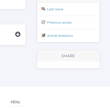
Last issue
Previous issues
Article Statistics
SHARE
MENU