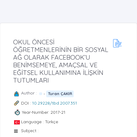
OKUL ÖNCESİ
ÖĞRETMENLERİNİN BİR SOSYAL
AĞ OLARAK FACEBOOK’U
BENİMSEMEYE, AMAÇSAL VE
EĞİTSEL KULLANIMINA İLİŞKİN
TUTUMLARI
Author :
-
Turan ÇAKIR
DOI :
10.29228/tbd.2007.351
Year-Number: 2017-21
Language : Türkçe
Subject :