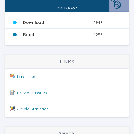
Download
2948
Read
4255
LINKS
Last issue
Previous issues
Article Statistics
SHARE