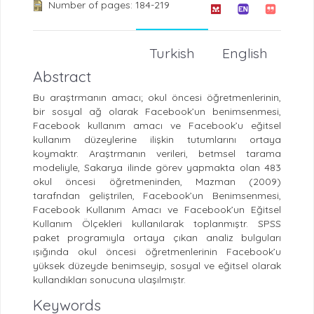
Number of pages: 184-219
Turkish
English
Abstract
Bu araştrmanın amacı; okul öncesi öğretmenlerinin,
bir sosyal ağ olarak Facebook’un benimsenmesi,
Facebook kullanım amacı ve Facebook’u eğitsel
kullanım düzeylerine ilişkin tutumlarını ortaya
koymaktr. Araştrmanın verileri, betmsel tarama
modeliyle, Sakarya ilinde görev yapmakta olan 483
okul öncesi öğretmeninden, Mazman (2009)
tarafndan geliştrilen, Facebook’un Benimsenmesi,
Facebook Kullanım Amacı ve Facebook’un Eğitsel
Kullanım Ölçekleri kullanılarak toplanmıştr. SPSS
paket programıyla ortaya çıkan analiz bulguları
ışığında okul öncesi öğretmenlerinin Facebook’u
yüksek düzeyde benimseyip, sosyal ve eğitsel olarak
kullandıkları sonucuna ulaşılmıştr.
Keywords