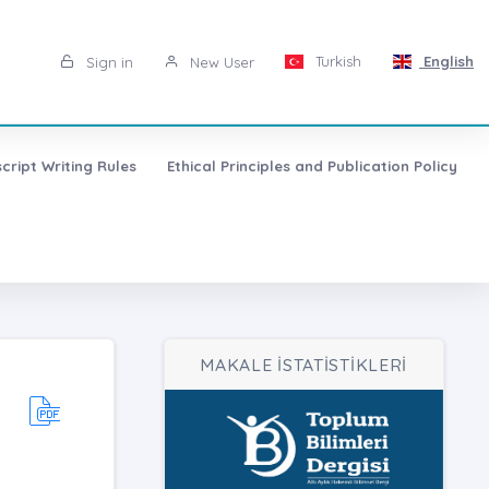
Turkish
English
Sign in
New User
cript Writing Rules
Ethical Principles and Publication Policy
MAKALE İSTATİSTİKLERİ