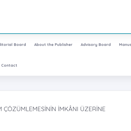
ditorial Board
About the Publisher
Advisory Board
Manus
Contact
M ÇÖZÜMLEMESİNİN İMKÂNI ÜZERİNE