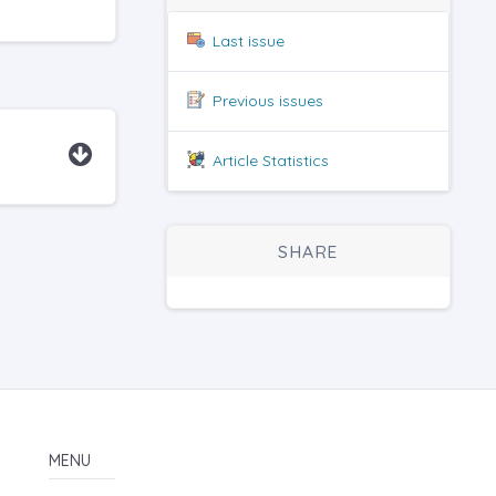
Last issue
Previous issues
Article Statistics
SHARE
MENU