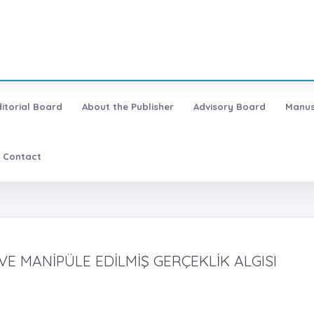
ditorial Board
About the Publisher
Advisory Board
Manus
Contact
E MANİPÜLE EDİLMİŞ GERÇEKLİK ALGISI