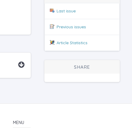
Last issue
Previous issues
Article Statistics
SHARE
MENU