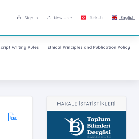
Turkish
English
Sign in
New User
cript Writing Rules
Ethical Principles and Publication Policy
MAKALE İSTATİSTİKLERİ