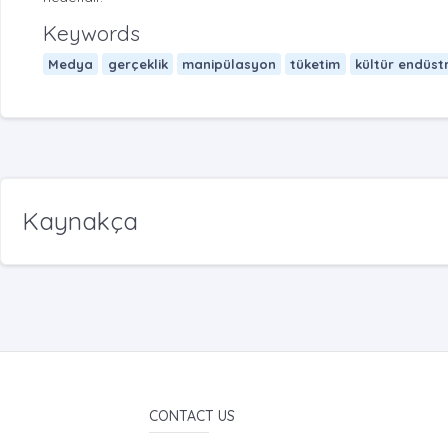
Keywords
Medya
gerçeklik
manipülasyon
tüketim
kültür endüstr
Kaynakça
CONTACT US