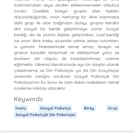
inanmamaları veya dinden etkilenmemeleri oldukça
zordur. Özellikle, bireyin grupla olan ilişkileri
düşünüldüğünde, onun herhangi bir dine inanmasa
dahi grup ile olan bağından dolayı, grupta kendini
dini sosyal bir benlik geliştirmeye zorlar. Sosyal
benliği, din ile olumlu ilişkiler geliştirirken, içsel benliği
ise onun dine bakış açısında sahne arkası tutumları-
nı yansıtır. Makalemizde temel amaç, bireyin ve
grubun karşılıklı iletişimsel ve etkileşimsel yönü ve
bunların din olgusu ile karşılaştırılması üzerine
eğilmektir. Ülkemiz literatüründe ayrı bir disiplin olarak
çalışılmamış ve Din Psikolojisi ya da Din Sosyolojisi
arasında varlığını sürdüren Sosyal Psikolojik Din
Psikolojisi’nin bu konu ile olan ilişkisi makalenin temel
inceleme noktası olacaktır.
Keywords
İnanç
Sosyal Psikoloji
Birey
Grup
Sosyal Psikolojik Din Psikolojisi