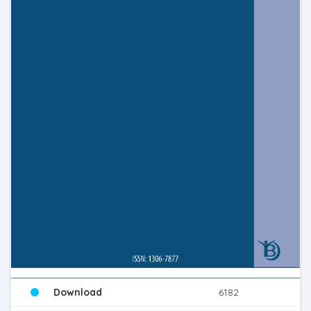
Download
6182