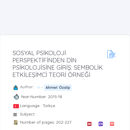
SOSYAL PSİKOLOJİ
PERSPEKTİFİNDEN DİN
PSİKOLOJİSİNE GİRİŞ: SEMBOLİK
ETKİLEŞİMCİ TEORİ ÖRNEĞİ
Author :
-
Ahmet Özalp
Year-Number: 2015-18
Language : Türkçe
Subject :
Number of pages: 202-227