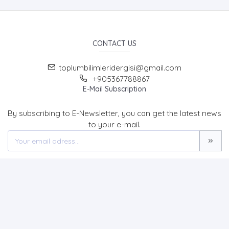
CONTACT US
toplumbilimleridergisi@gmail.com
+905367788867
E-Mail Subscription
By subscribing to E-Newsletter, you can get the latest news
to your e-mail.
MENU
Home page
About Us
News
Contact