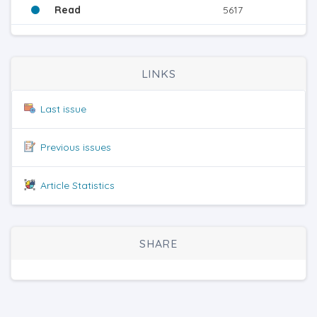
Read
5617
LINKS
Last issue
Previous issues
Article Statistics
SHARE