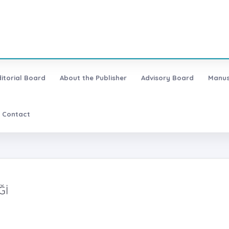
ditorial Board
About the Publisher
Advisory Board
Manus
Contact
Ğİ