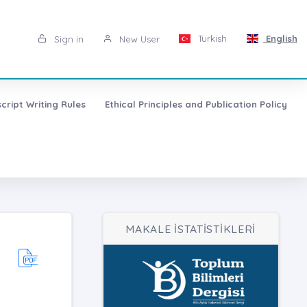
Turkish
English
Sign in
New User
cript Writing Rules
Ethical Principles and Publication Policy
MAKALE İSTATİSTİKLERİ