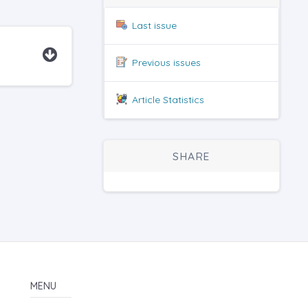
Last issue
Previous issues
Article Statistics
SHARE
MENU