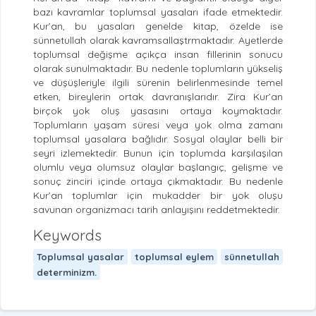
bazı kavramlar toplumsal yasaları ifade etmektedir.
Kur’an, bu yasaları genelde kitap, özelde ise
sünnetullah olarak kavramsallaştrmaktadır. Ayetlerde
toplumsal değişme açıkça insan fillerinin sonucu
olarak sunulmaktadır. Bu nedenle toplumların yükseliş
ve düşüşleriyle ilgili sürenin belirlenmesinde temel
etken, bireylerin ortak davranışlarıdır. Zira Kur’an
birçok yok oluş yasasını ortaya koymaktadır.
Toplumların yaşam süresi veya yok olma zamanı
toplumsal yasalara bağlıdır. Sosyal olaylar belli bir
seyri izlemektedir. Bunun için toplumda karşılaşılan
olumlu veya olumsuz olaylar başlangıç, gelişme ve
sonuç zinciri içinde ortaya çıkmaktadır. Bu nedenle
Kur’an toplumlar için mukadder bir yok oluşu
savunan organizmacı tarih anlayışını reddetmektedir.
Keywords
Toplumsal yasalar
toplumsal eylem
sünnetullah
determinizm.