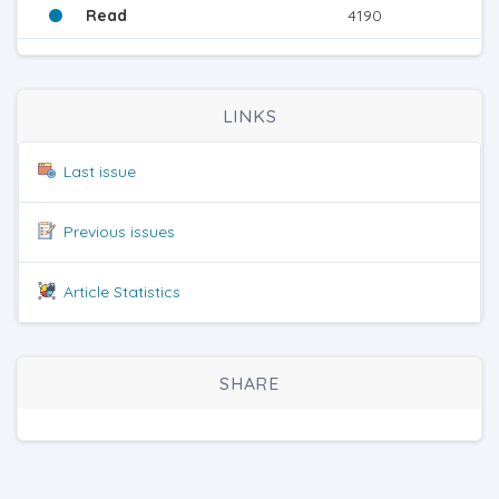
Read
4190
LINKS
Last issue
Previous issues
Article Statistics
SHARE