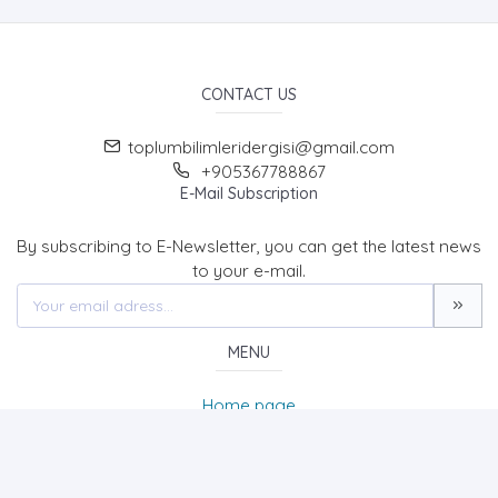
CONTACT US
toplumbilimleridergisi@gmail.com
+905367788867
E-Mail Subscription
By subscribing to E-Newsletter, you can get the latest news
to your e-mail.
MENU
Home page
About Us
News
Contact