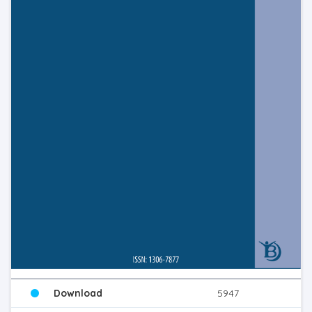
Download
5947