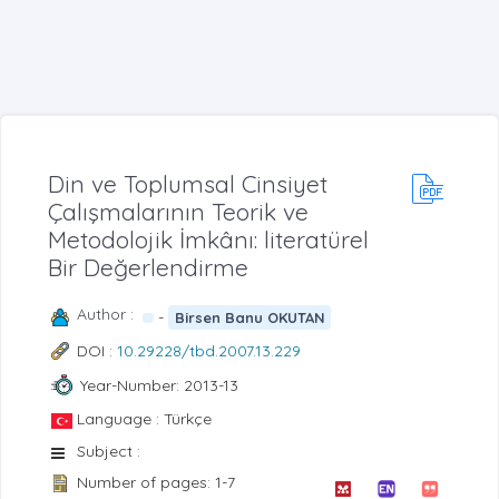
Din ve Toplumsal Cinsiyet
Çalışmalarının Teorik ve
Metodolojik İmkânı: literatürel
Bir Değerlendirme
Author :
-
Birsen Banu OKUTAN
DOI :
10.29228/tbd.2007.13.229
Year-Number: 2013-13
Language : Türkçe
Subject :
Number of pages: 1-7