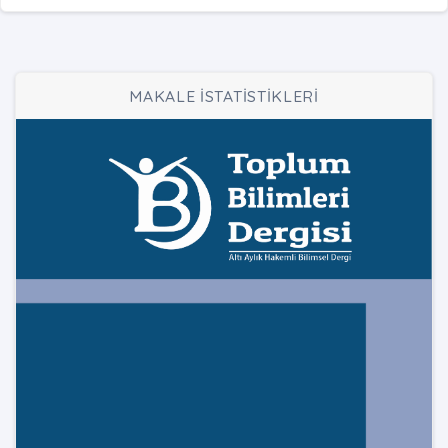
MAKALE İSTATİSTİKLERİ