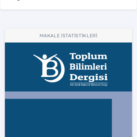
MAKALE İSTATİSTİKLERİ