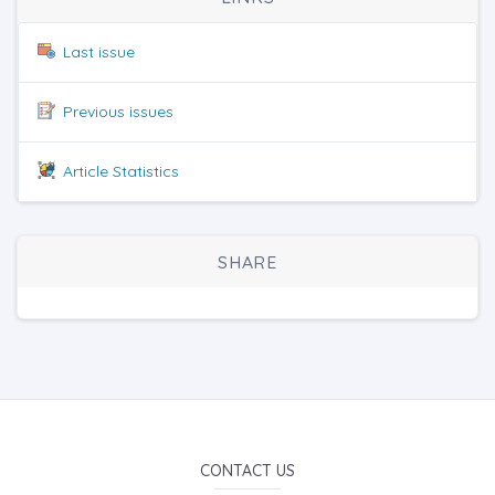
Last issue
Previous issues
Article Statistics
SHARE
CONTACT US