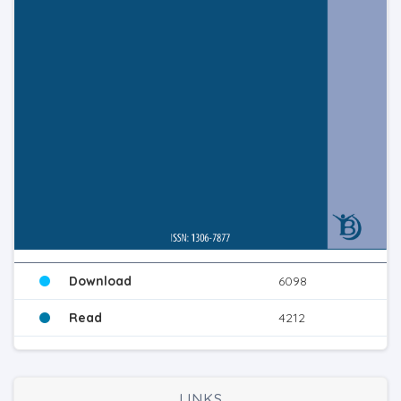
Download
6098
Read
4212
LINKS