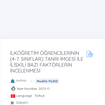
İLKÖĞRETİM ÖĞRENCİLERİNİN
(4-7. SINIFLAR) TANRI İMGESİ İLE
İLİŞKİLİ BAZI FAKTÖRLERİN
İNCELENMESİ
Author :
-
Mualla YILDIZ
Year-Number: 2012-11
Language : Türkçe
Subject :