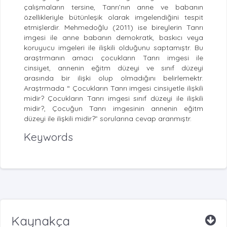
çalışmaların tersine, Tanrı’nın anne ve babanın
özellikleriyle bütünleşik olarak imgelendiğini tespit
etmişlerdir. Mehmedoğlu (2011) ise bireylerin Tanrı
imgesi ile anne babanın demokratk, baskıcı veya
koruyucu imgeleri ile ilişkili olduğunu saptamıştr. Bu
araştrmanın amacı çocukların Tanrı imgesi ile
cinsiyet, annenin eğitm düzeyi ve sınıf düzeyi
arasında bir ilişki olup olmadığını belirlemektr.
Araştrmada “ Çocukların Tanrı imgesi cinsiyetle ilişkili
midir? Çocukların Tanrı imgesi sınıf düzeyi ile ilişkili
midir?, Çocuğun Tanrı imgesinin annenin eğitm
düzeyi ile ilişkili midir?” sorularına cevap aranmıştr.
Keywords
Kaynakça