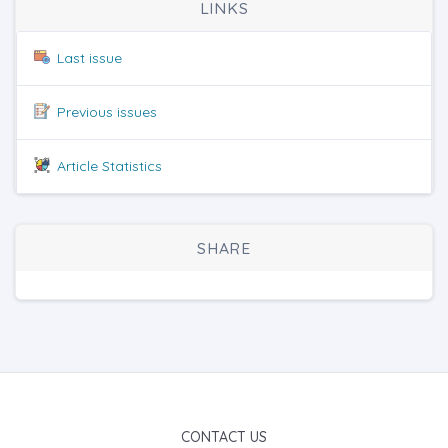
LINKS
Last issue
Previous issues
Article Statistics
SHARE
CONTACT US