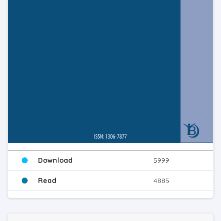
Download
5999
Read
4885