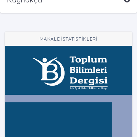
MAKALE İSTATİSTİKLERİ