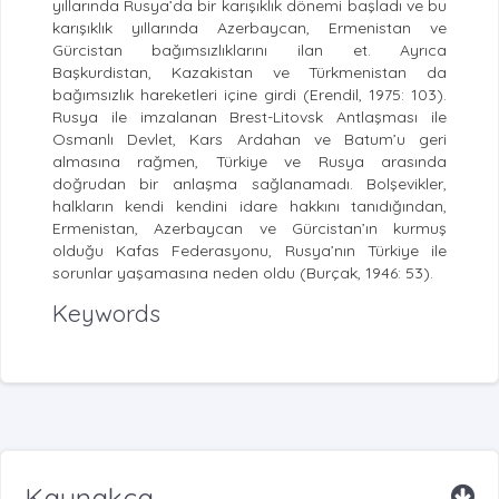
yıllarında Rusya’da bir karışıklık dönemi başladı ve bu
karışıklık yıllarında Azerbaycan, Ermenistan ve
Gürcistan bağımsızlıklarını ilan et. Ayrıca
Başkurdistan, Kazakistan ve Türkmenistan da
bağımsızlık hareketleri içine girdi (Erendil, 1975: 103).
Rusya ile imzalanan Brest-Litovsk Antlaşması ile
Osmanlı Devlet, Kars Ardahan ve Batum’u geri
almasına rağmen, Türkiye ve Rusya arasında
doğrudan bir anlaşma sağlanamadı. Bolşevikler,
halkların kendi kendini idare hakkını tanıdığından,
Ermenistan, Azerbaycan ve Gürcistan’ın kurmuş
olduğu Kafas Federasyonu, Rusya’nın Türkiye ile
sorunlar yaşamasına neden oldu (Burçak, 1946: 53).
Keywords
Kaynakça