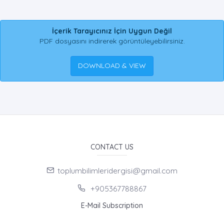
İçerik Tarayıcınız İçin Uygun Değil
PDF dosyasını indirerek görüntüleyebilirsiniz.
DOWNLOAD & VIEW
CONTACT US
toplumbilimleridergisi@gmail.com
+905367788867
E-Mail Subscription