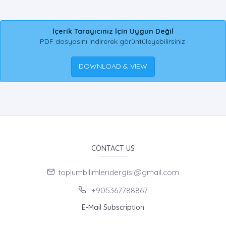
İçerik Tarayıcınız İçin Uygun Değil
PDF dosyasını indirerek görüntüleyebilirsiniz.
DOWNLOAD & VIEW
CONTACT US
toplumbilimleridergisi@gmail.com
+905367788867
E-Mail Subscription