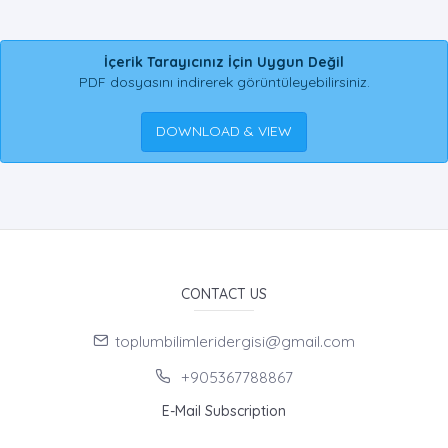
İçerik Tarayıcınız İçin Uygun Değil
PDF dosyasını indirerek görüntüleyebilirsiniz.
DOWNLOAD & VIEW
CONTACT US
toplumbilimleridergisi@gmail.com
+905367788867
E-Mail Subscription