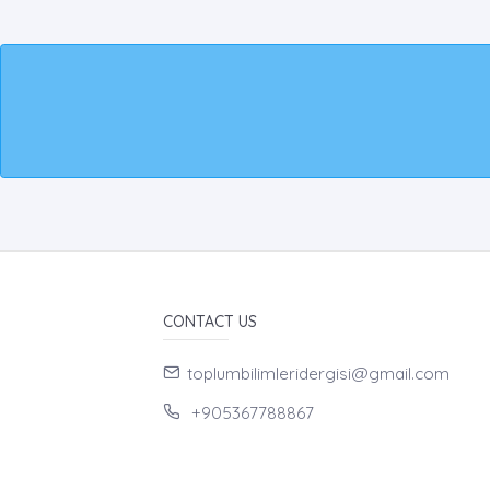
CONTACT US
toplumbilimleridergisi@gmail.com
+905367788867