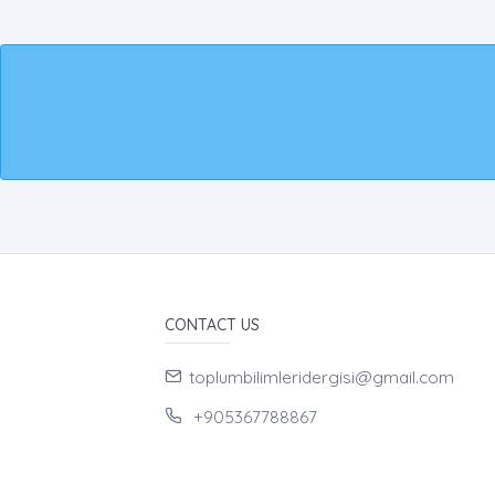
CONTACT US
toplumbilimleridergisi@gmail.com
+905367788867