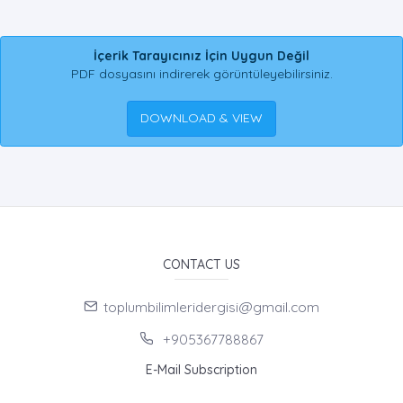
İçerik Tarayıcınız İçin Uygun Değil
PDF dosyasını indirerek görüntüleyebilirsiniz.
DOWNLOAD & VIEW
CONTACT US
toplumbilimleridergisi@gmail.com
+905367788867
E-Mail Subscription