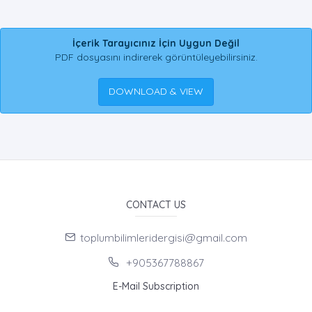
İçerik Tarayıcınız İçin Uygun Değil
PDF dosyasını indirerek görüntüleyebilirsiniz.
DOWNLOAD & VIEW
CONTACT US
toplumbilimleridergisi@gmail.com
+905367788867
E-Mail Subscription