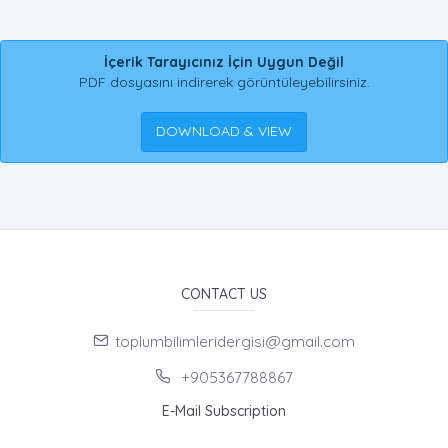
İçerik Tarayıcınız İçin Uygun Değil
PDF dosyasını indirerek görüntüleyebilirsiniz.
DOWNLOAD & VIEW
CONTACT US
toplumbilimleridergisi@gmail.com
+905367788867
E-Mail Subscription