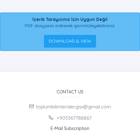
İçerik Tarayıcınız İçin Uygun Değil
PDF dosyasını indirerek görüntüleyebilirsiniz.
DOWNLOAD & VIEW
CONTACT US
toplumbilimleridergisi@gmail.com
+905367788867
E-Mail Subscription