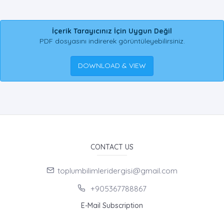
İçerik Tarayıcınız İçin Uygun Değil
PDF dosyasını indirerek görüntüleyebilirsiniz.
DOWNLOAD & VIEW
CONTACT US
toplumbilimleridergisi@gmail.com
+905367788867
E-Mail Subscription