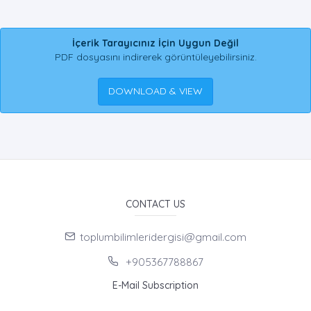
İçerik Tarayıcınız İçin Uygun Değil
PDF dosyasını indirerek görüntüleyebilirsiniz.
DOWNLOAD & VIEW
CONTACT US
toplumbilimleridergisi@gmail.com
+905367788867
E-Mail Subscription