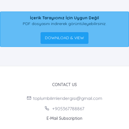
İçerik Tarayıcınız İçin Uygun Değil
PDF dosyasını indirerek görüntüleyebilirsiniz.
DOWNLOAD & VIEW
CONTACT US
toplumbilimleridergisi@gmail.com
+905367788867
E-Mail Subscription