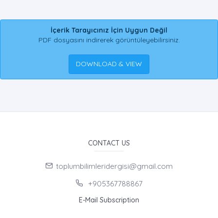
İçerik Tarayıcınız İçin Uygun Değil
PDF dosyasını indirerek görüntüleyebilirsiniz.
DOWNLOAD & VIEW
CONTACT US
toplumbilimleridergisi@gmail.com
+905367788867
E-Mail Subscription