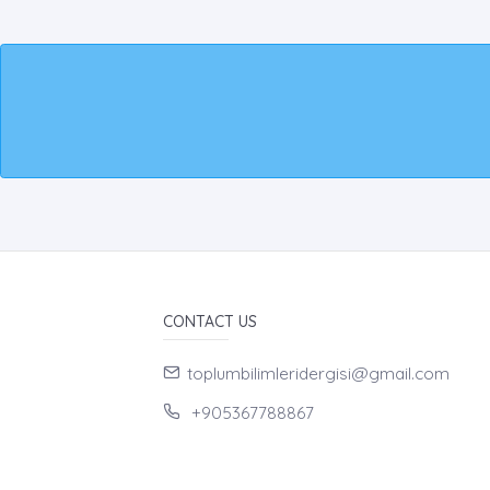
CONTACT US
toplumbilimleridergisi@gmail.com
+905367788867