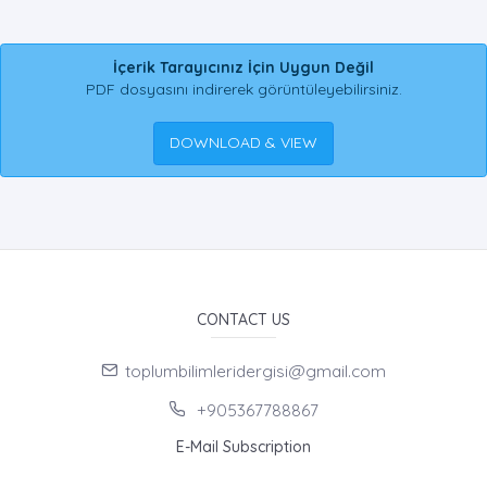
İçerik Tarayıcınız İçin Uygun Değil
PDF dosyasını indirerek görüntüleyebilirsiniz.
DOWNLOAD & VIEW
CONTACT US
toplumbilimleridergisi@gmail.com
+905367788867
E-Mail Subscription