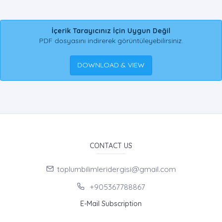
İçerik Tarayıcınız İçin Uygun Değil
PDF dosyasını indirerek görüntüleyebilirsiniz.
DOWNLOAD & VIEW
CONTACT US
toplumbilimleridergisi@gmail.com
+905367788867
E-Mail Subscription