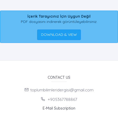
İçerik Tarayıcınız İçin Uygun Değil
PDF dosyasını indirerek görüntüleyebilirsiniz.
DOWNLOAD & VIEW
CONTACT US
toplumbilimleridergisi@gmail.com
+905367788867
E-Mail Subscription