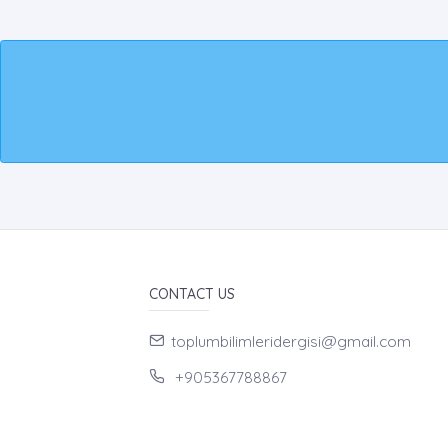
CONTACT US
toplumbilimleridergisi@gmail.com
+905367788867