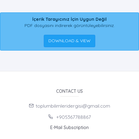
İçerik Tarayıcınız İçin Uygun Değil
PDF dosyasını indirerek görüntüleyebilirsiniz.
DOWNLOAD & VIEW
CONTACT US
toplumbilimleridergisi@gmail.com
+905367788867
E-Mail Subscription