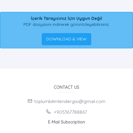
İçerik Tarayıcınız İçin Uygun Değil
PDF dosyasını indirerek görüntüleyebilirsiniz.
DOWNLOAD & VIEW
CONTACT US
toplumbilimleridergisi@gmail.com
+905367788867
E-Mail Subscription