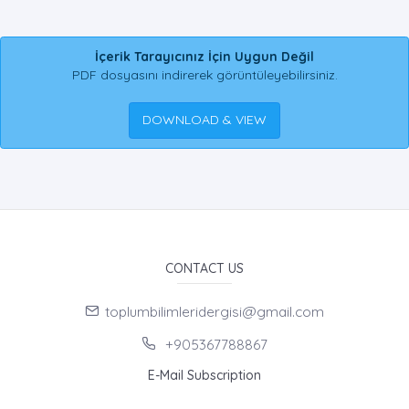
İçerik Tarayıcınız İçin Uygun Değil
PDF dosyasını indirerek görüntüleyebilirsiniz.
DOWNLOAD & VIEW
CONTACT US
toplumbilimleridergisi@gmail.com
+905367788867
E-Mail Subscription