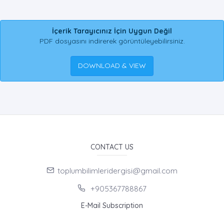
İçerik Tarayıcınız İçin Uygun Değil
PDF dosyasını indirerek görüntüleyebilirsiniz.
DOWNLOAD & VIEW
CONTACT US
toplumbilimleridergisi@gmail.com
+905367788867
E-Mail Subscription