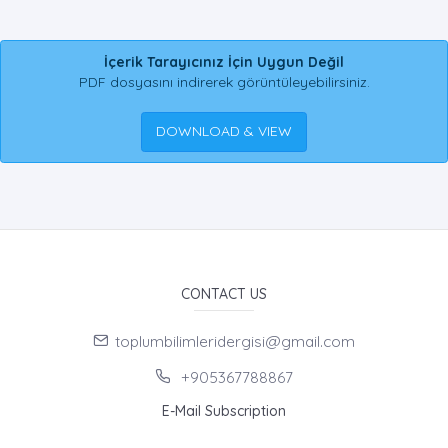
İçerik Tarayıcınız İçin Uygun Değil
PDF dosyasını indirerek görüntüleyebilirsiniz.
DOWNLOAD & VIEW
CONTACT US
toplumbilimleridergisi@gmail.com
+905367788867
E-Mail Subscription